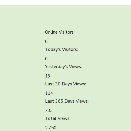
Online Visitors:
0
Today's Visitors:
0
Yesterday's Views:
13
Last 30 Days Views:
114
Last 365 Days Views:
733
Total Views:
2,750