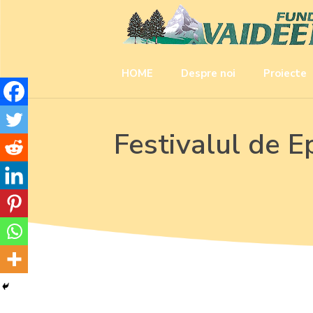
HOME
Despre noi
Proiecte
Festivalul de 