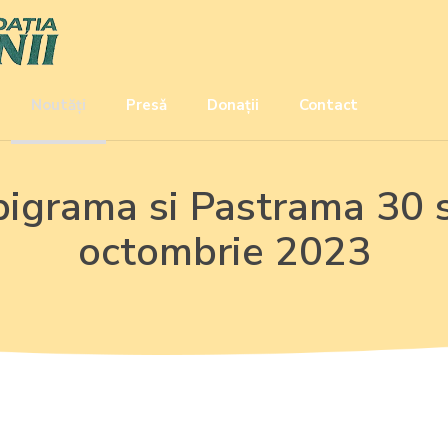
Noutăți
Presǎ
Donații
Contact
Epigrama si Pastrama 30 
octombrie 2023