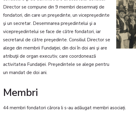
Director se compune din 9 membri desemnaţi de
fondatori, din care un preşedinte, un vicepreşedinte
şi un secretar. Desemnarea preşedintelui şi a
vicepreşedintelui se face de către fondatori, iar
secretarul de către preşedinte. Consiliul Director se
alege din membrii Fundaţiei, din doi în doi ani şi are
atribuţii de organ executiv, care coordonează
activitatea Fundaţiei. Preşedintele se alege pentru
un mandat de doi ani.
Membri
44 membri fondatori cǎrora li s-au adǎugat membri asociați.