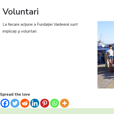
Voluntari
La fiecare acțiune a Fundației Vaideenii sunt
implicați şi voluntari.
Spread the love